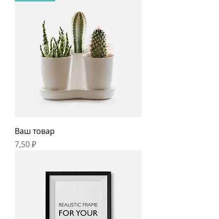
Ваш товар
Цена
7,50 ₽