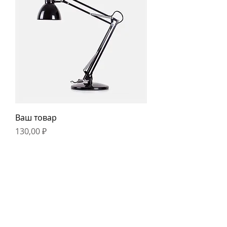
Ваш товар
Цена
130,00 ₽
Показать еще