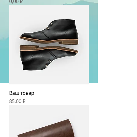
Цена
0,00 ₽
Ваш товар
Цена
85,00 ₽