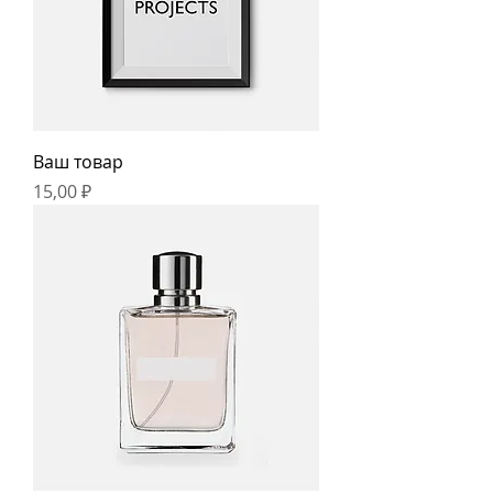
Ваш товар
Цена
15,00 ₽