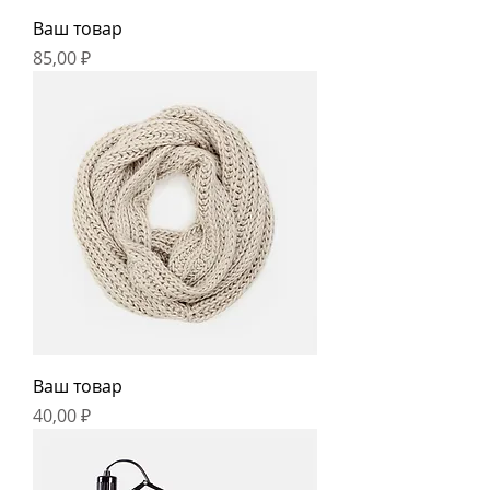
Ваш товар
Цена
85,00 ₽
Ваш товар
Цена
40,00 ₽