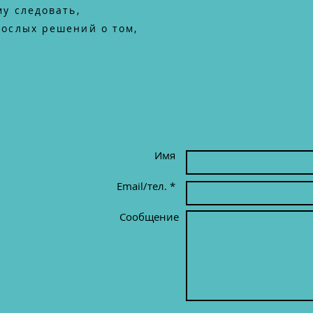
му следовать,
ослых решений о том,
Имя
Email/тел. *
Сообщение