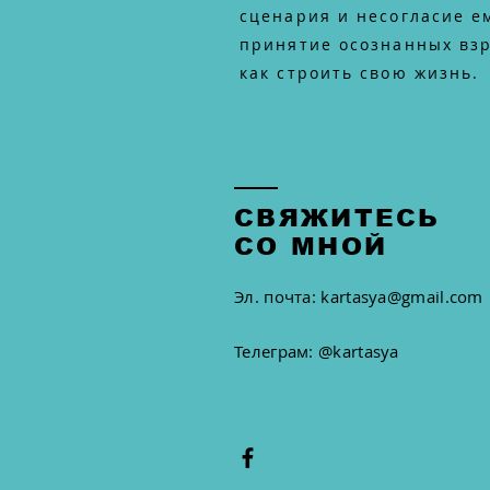
сценария и несогласие е
принятие осознанных взр
как строить свою жизнь.
СВЯЖИТЕСЬ
СО МНОЙ
Эл. почта: kartasya@gmail.com
Телеграм: @kartasya​