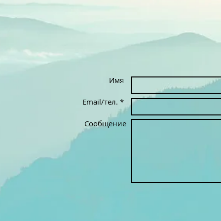
Имя
Email/тел. *
Сообщение