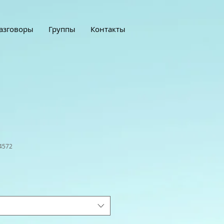
азговоры
Группы
Контакты
4572