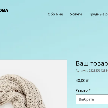
ОВА
Обо мне
Услуги
Трудные р
Ваш товар
Артикул: 63283564283
Цена
40,00 ₽
Размер
*
Выбрать