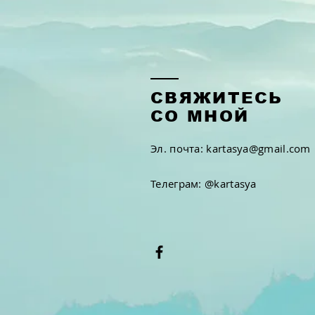
СВЯЖИТЕСЬ
СО МНОЙ
Эл. почта: kartasya@gmail.com
Телеграм: @kartasya​